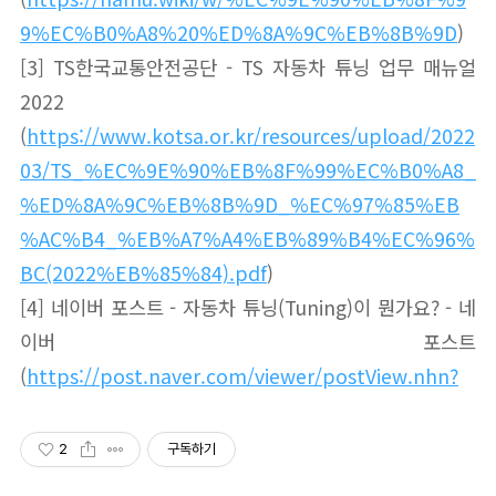
9%EC%B0%A8%20%ED%8A%9C%EB%8B%9D
)
[3] TS한국교통안전공단 - TS 자동차 튜닝 업무 매뉴얼
2022
(
https://www.kotsa.or.kr/resources/upload/2022
03/TS_%EC%9E%90%EB%8F%99%EC%B0%A8_
%ED%8A%9C%EB%8B%9D_%EC%97%85%EB
%AC%B4_%EB%A7%A4%EB%89%B4%EC%96%
BC(2022%EB%85%84).pdf
)
[4] 네이버 포스트 - 자동차 튜닝(Tuning)이 뭔가요? - 네
이버 포스트
(
https://post.naver.com/viewer/postView.nhn?
2
구독하기