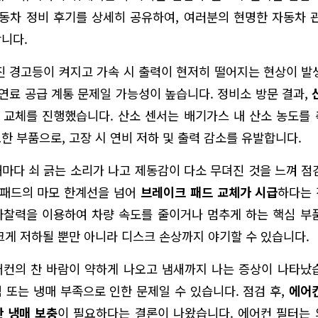
동차 정비 후기를 상세히 공유하여, 여러분의 현명한 자동차 
니다.
진 경고등이 켜지고 가속 시 출력이 현저히 떨어지는 현상이 발
 연료 공급 계통 문제일 가능성이 높습니다. 정비소 방문 결과,
 교체를 진행했습니다. 산소 센서는 배기가스 내 산소 농도를
한 부품으로, 고장 시 연비 저하 및 출력 감소를 유발합니다.
마다 쇠 긁는 소리가 나고 제동감이 다소 무뎌진 것을 느껴 점
 패드의 마모 한계선을 넘어
브레이크 패드 교체가 시급
하다는 
찰력을 이용하여 차량 속도를 줄이거나 멈추게 하는 핵심 부
크게 저하될 뿐만 아니라 디스크 손상까지 야기할 수 있습니다.
컨의 찬 바람이 약하게 나오고 냄새까지 나는 증상이 나타났
 또는 냉매 부족으로 인한 문제일 수 있습니다. 점검 후,
에어컨
 냉매 보충
이 필요하다는 결론이 나왔습니다. 에어컨 필터는