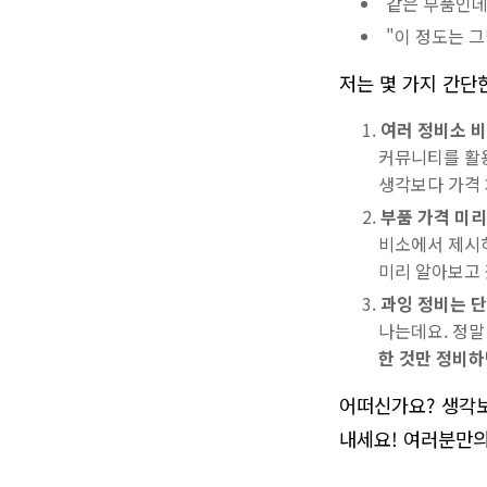
같은 부품인데
"이 정도는 
저는 몇 가지 간단
여러 정비소 비
커뮤니티를 활용
생각보다 가격 
부품 가격 미리
비소에서 제시하
미리 알아보고 
과잉 정비는 단
나는데요. 정말
한 것만 정비하
어떠신가요? 생각
내세요! 여러분만의