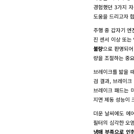
경험했던 3가지 자
도움을 드리고자 합
주행 중 갑자기 엔
진 센서 이상 또는
불량
으로 판명되어
량을 조절하는 중요
브레이크를 밟을 때
검 결과, 브레이크
브레이크 패드는 마
지면 제동 성능이 
더운 날씨에도 에어
필터의 심각한 오염
냉매 부족으로 인한