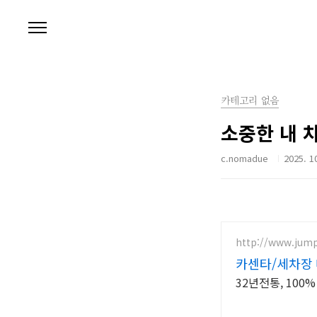
본문 바로가기
카테고리 없음
소중한 내 차
c.nomadue
2025. 10
http://www.jum
카센타/세차장 
32년전통, 100