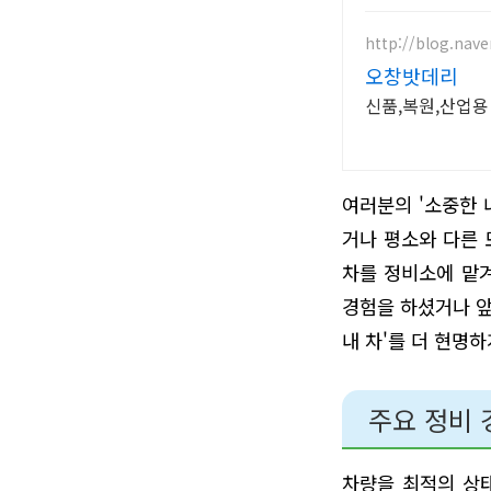
http://blog.nave
오창밧데리
신품,복원,산업
여러분의 '소중한 
거나 평소와 다른 
차를 정비소에 맡겨
경험을 하셨거나 앞
내 차'를 더 현명
주요 정비 
차량을 최적의 상