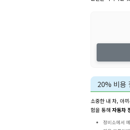
20% 비용
소중한 내 차, 아
험을 통해
자동차 
정비소에서 예