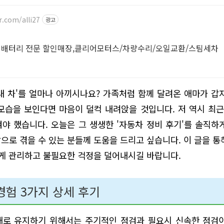
r.com/alli27
광고
용 배터리 전문 할인매장,클리어모터스/차량수리/오일교환/스팀세차
내 차'를 얼마나 아끼시나요? 가족처럼 함께 달려온 애마가 갑
모습을 보인다면 마음이 덜컥 내려앉을 것입니다. 저 역시 최근
야 했습니다. 오늘은 그 생생한 '자동차 정비 후기'를 솔직하
으로 겪을 수 있는 분들께 도움을 드리고 싶습니다. 이 글을 통
하게 관리하고 불필요한 걱정을 덜어내시길 바랍니다.
경험 3가지 상세 후기
태로 유지하기 위해서는 주기적인 점검과 필요시 신속한 점검이