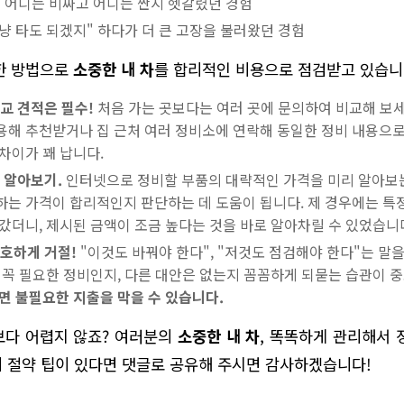
 어디는 비싸고 어디는 싼지 헷갈렸던 경험
그냥 타도 되겠지" 하다가 더 큰 고장을 불러왔던 경험
한 방법으로
소중한 내 차
를 합리적인 비용으로 점검받고 있습니
교 견적은 필수!
처음 가는 곳보다는 여러 곳에 문의하여 비교해 보세
해 추천받거나 집 근처 여러 정비소에 연락해 동일한 정비 내용으로
차이가 꽤 납니다.
 알아보기.
인터넷으로 정비할 부품의 대략적인 가격을 미리 알아보는
는 가격이 합리적인지 판단하는 데 도움이 됩니다. 제 경우에는 특
갔더니, 제시된 금액이 조금 높다는 것을 바로 알아차릴 수 있었습니
호하게 거절!
"이것도 바꿔야 한다", "저것도 점검해야 한다"는 말
 꼭 필요한 정비인지, 다른 대안은 없는지 꼼꼼하게 되묻는 습관이 
면 불필요한 지출을 막을 수 있습니다.
보다 어렵지 않죠? 여러분의
소중한 내 차
, 똑똑하게 관리해서 
 절약 팁이 있다면 댓글로 공유해 주시면 감사하겠습니다!