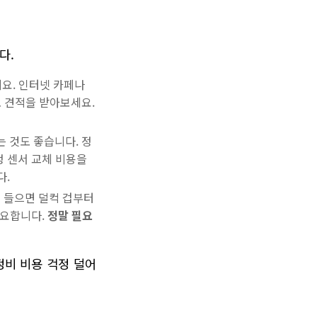
다.
요. 인터넷 카페나
 견적을 받아보세요.
 것도 좋습니다. 정
정 센서 교체 비용을
다.
을 들으면 덜컥 겁부터
중요합니다.
정말 필요
정비 비용 걱정 덜어