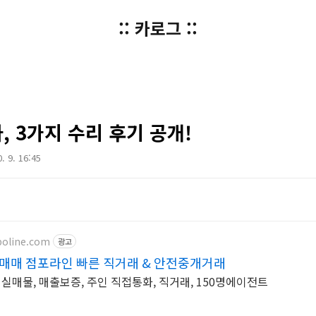
:: 카로그 ::
, 3가지 수리 후기 공개!
. 9. 16:45
poline.com
광고
매매 점포라인 빠른 직거래 & 안전중개거래
% 실매물, 매출보증, 주인 직접통화, 직거래, 150명에이전트