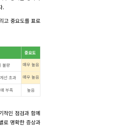
다.
그리고 중요도를 표로
중요도
매우 높음
) 불량
매우 높음
한계선 초과
냉매 부족
높음
기적인 점검과 함께
목별로 명확한 증상과