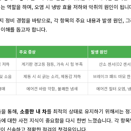
는 역할을 하며, 오염 시 냉방 효율 저하와 악취의 원인이 됩니
지 정비 경험을 바탕으로, 각 항목의 주요 내용과 발생 원인, 
이해를 돕고자 합니다.
주요 증상
발생 원인
력 저하
계기판 경고등 점등, 가속 시 힘 부족
산소 센서(O2 센서
및 소음
제동 시 쇠 긁는 소리, 제동감 저하
브레이크 패드 마모 
냉매
에어컨 바람 약함, 불쾌한 냄새
에어컨 필터 오염, 
들을 통해,
소중한 내 차
를 최적의 상태로 유지하기 위해서는 정
에 대한 사전 지식이 중요함을 다시 한번 느꼈습니다. 각 항
이 신속하고 정확한 점검의 첫걸음입니다.