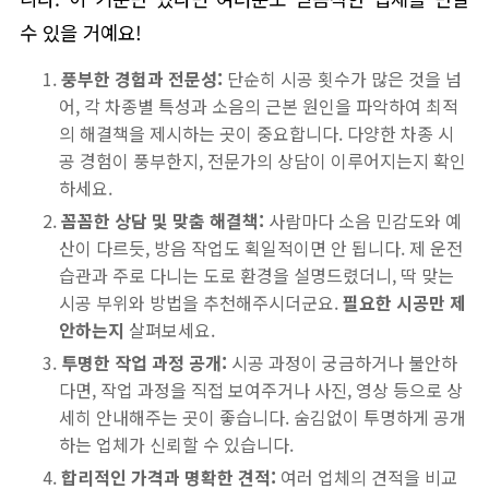
수 있을 거예요!
풍부한 경험과 전문성:
단순히 시공 횟수가 많은 것을 넘
어, 각 차종별 특성과 소음의 근본 원인을 파악하여 최적
의 해결책을 제시하는 곳이 중요합니다. 다양한 차종 시
공 경험이 풍부한지, 전문가의 상담이 이루어지는지 확인
하세요.
꼼꼼한 상담 및 맞춤 해결책:
사람마다 소음 민감도와 예
산이 다르듯, 방음 작업도 획일적이면 안 됩니다. 제 운전
습관과 주로 다니는 도로 환경을 설명드렸더니, 딱 맞는
시공 부위와 방법을 추천해주시더군요.
필요한 시공만 제
안하는지
살펴보세요.
투명한 작업 과정 공개:
시공 과정이 궁금하거나 불안하
다면, 작업 과정을 직접 보여주거나 사진, 영상 등으로 상
세히 안내해주는 곳이 좋습니다. 숨김없이 투명하게 공개
하는 업체가 신뢰할 수 있습니다.
합리적인 가격과 명확한 견적:
여러 업체의 견적을 비교