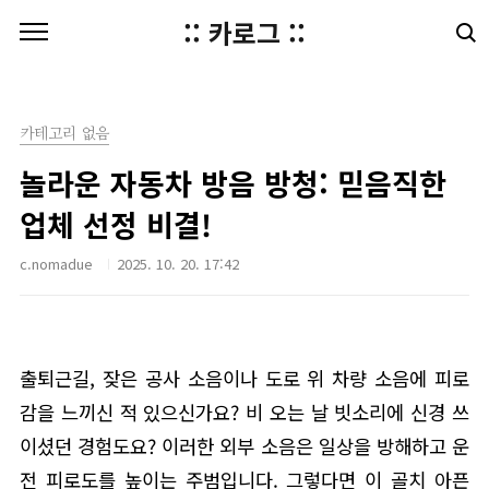
본문 바로가기
:: 카로그 ::
카테고리 없음
놀라운 자동차 방음 방청: 믿음직한
업체 선정 비결!
c.nomadue
2025. 10. 20. 17:42
출퇴근길, 잦은 공사 소음이나 도로 위 차량 소음에 피로
감을 느끼신 적 있으신가요? 비 오는 날 빗소리에 신경 쓰
이셨던 경험도요? 이러한 외부 소음은 일상을 방해하고 운
전 피로도를 높이는 주범입니다. 그렇다면 이 골치 아픈